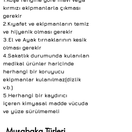
kırmızı ekipmanlarla çıkması
gerekir
2.Kıyafet ve ekipmanların temiz
ve hijyenik olması gerekir
3.El ve Ayak tırnaklarının kesik
olması gerekir
4.Sakatlık durumunda kulanılan
medikal ürünler haricinde
herhangi bir koruyucu
ekipmanlar kulanılmaz(dizlik
v.b.)
5.Herhangi bir kaydırıcı
içeren kimyasal madde vücuda
ve yüze sürülmemeli
Musabaka Türleri