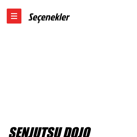
Seçenekler
SENJUTSU DOJO