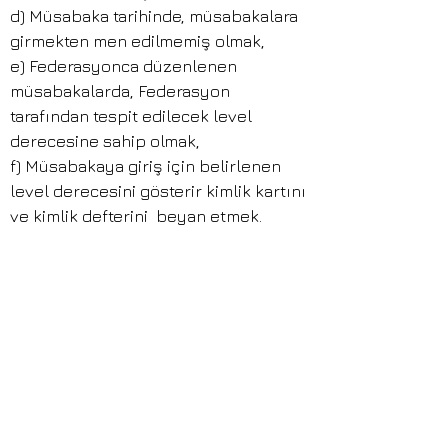
d) Müsabaka tarihinde, müsabakalara
girmekten men edilmemiş olmak,
e) Federasyonca düzenlenen
müsabakalarda, Federasyon
tarafından tespit edilecek level
derecesine sahip olmak,
f) Müsabakaya giriş için belirlenen
level derecesini gösterir kimlik kartını
ve kimlik defterini beyan etmek.