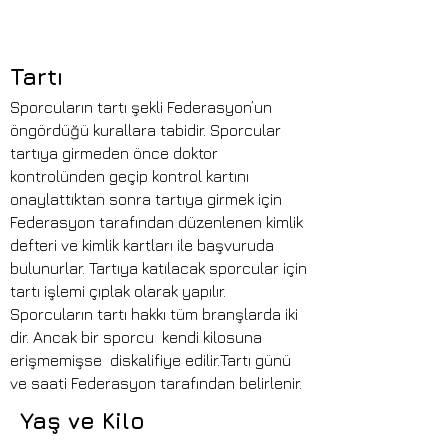
Tartı
Sporcuların tartı şekli Federasyon’un
öngördüğü kurallara tabidir. Sporcular
tartıya girmeden önce doktor
kontrolünden geçip kontrol kartını
onaylattıktan sonra tartıya girmek için
Federasyon tarafından düzenlenen kimlik
defteri ve kimlik kartları ile başvuruda
bulunurlar. Tartıya katılacak sporcular için
tartı işlemi çıplak olarak yapılır.
Sporcuların tartı hakkı tüm branşlarda iki
dir. Ancak bir sporcu kendi kilosuna
erişmemişse diskalifiye edilir.Tartı günü
ve saati Federasyon tarafından belirlenir.
Yaş ve Kilo