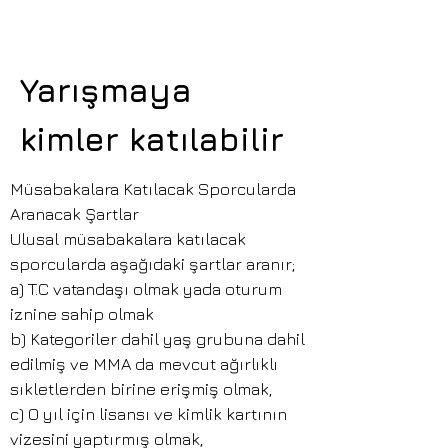
Yarışmaya
kimler katılabilir
Müsabakalara Katılacak Sporcularda
Aranacak Şartlar
Ulusal müsabakalara katılacak
sporcularda aşağıdaki şartlar aranır;
a) T.C vatandaşı olmak yada oturum
iznine sahip olmak
b) Kategoriler dahil yaş grubuna dahil
edilmiş ve MMA da mevcut ağırlıklı
sıkletlerden birine erişmiş olmak,
c) O yıl için lisansı ve kimlik kartının
vizesini yaptırmış olmak,