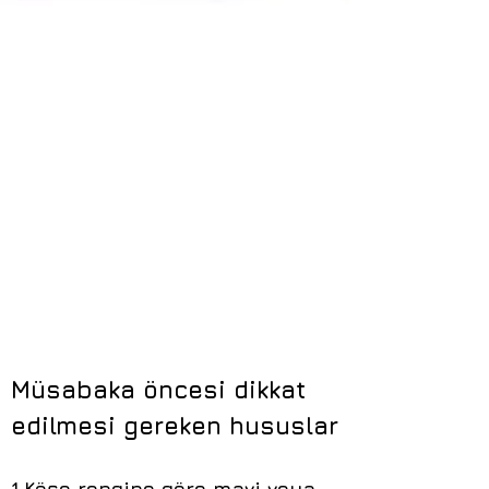
Müsabaka öncesi dikkat
edilmesi gereken hususlar
1.Köşe rengine göre mavi veya