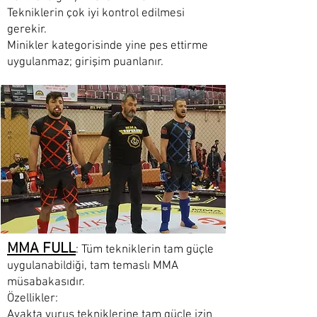
Tekniklerin çok iyi kontrol edilmesi
gerekir.
Minikler kategorisinde yine pes ettirme
uygulanmaz; girişim puanlanır.
MMA FULL
: Tüm tekniklerin tam güçle
uygulanabildiği, tam temaslı MMA
müsabakasıdır.
Özellikler:
Ayakta vuruş tekniklerine tam güçle izin