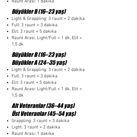
Raunt Arası: 1 dakika
Büyükler B (16–23 yaş)
Light & Grappling: 3 raunt × 2 dakika
Full: 3 raunt × 3 dakika
Elit: 3 raunt × 5 dakika
Raunt Arası: Light/Full = 1 dk, Elit =
1,5 dk
Büyükler B (16–23 yaş)
Büyükler A (24–35 yaş)
Light & Grappling: 3 raunt × 2 dakika
Full: 3 raunt × 3 dakika
Elit: 3 raunt × 5 dakika
Raunt Arası: Light/Full = 1 dk, Elit =
1,5 dk
Alt Veteranlar (36–44 yaş)
Üst Veteranlar (45–54 yaş)
Grappling: 3 raunt × 3 dakika
Light: 3 raunt × 2 dakika
Raunt Arası: 1 dakika