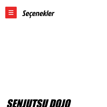
Seçenekler
SENJUTSU DOJO