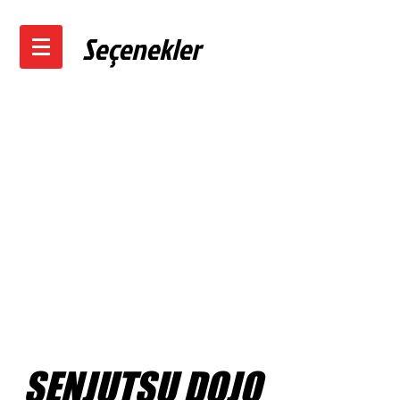
Seçenekler
SENJUTSU DOJO