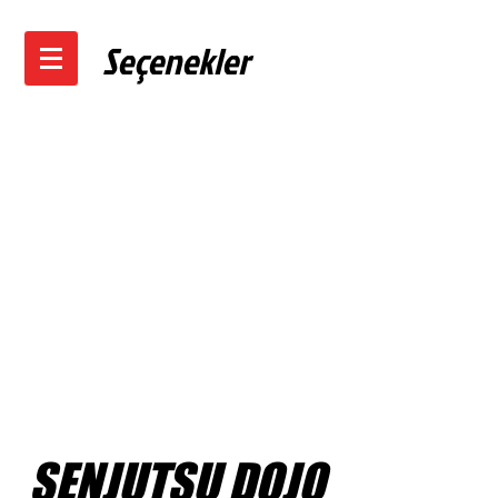
Seçenekler
SENJUTSU DOJO