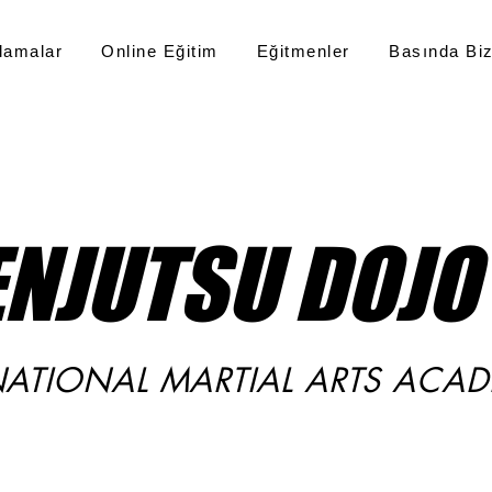
lamalar
Online Eğitim
Eğitmenler
Basında Bi
ENJUTSU DOJO
NATIONAL MARTIAL ARTS ACA