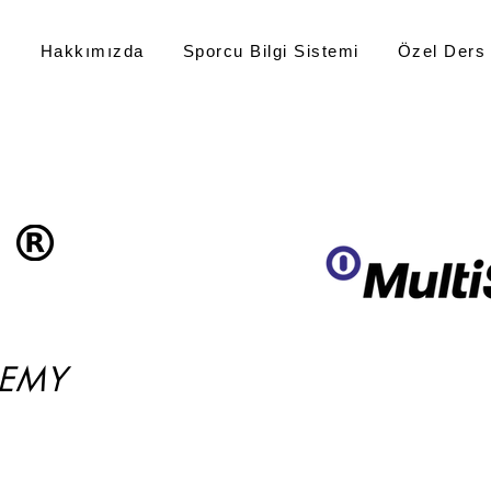
z
Hakkımızda
Sporcu Bilgi Sistemi
Özel Ders
DEMY